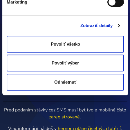
Marketing
71
72
73
74
75
76
77
78
79
80
Zobraziť detaily
Doplnková hra KENO JOKER
Povoliť všetko
Doplnková hra KENO PLUS
Opakovane podávať tip v ďalších žrebovaniach
Povoliť výber
PODAJ KENO 10
Odmietnuť
Po stlačení sa otvorí pripravená SMS
Cena stávky
0,50 €
Pred podaním stávky cez SMS musí byť tvoje mobilné číslo
zaregistrované
.
Viac informácií nájdeš v
hernom pláne číselných lotérií
.